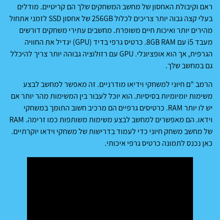
ראם וקיבולת האחסון של מחשב המשחקים שלך הם קריטיים. מודלים
בעלי קצה גבוה יותר צריכים לכלול 256GB של אחסון SSD לזמני אתחול
מהירים יותר ואיכות חיים משופרת. מחשבים עתירי משחקים דורשים
מעבד i5 עם 8GB RAM. כרטיס גרפי בדיד (GPU) יגדיל את החוויה
הגרפית, אך הוא אופציונלי. GPU עם רזולוציה גבוהה יותר צריך להיכלל
גם במחשב שלך.
הרמב "ם חיוני למשחקי וידיאו מודרניים. זה מאפשר למחשב לבצע
משימות יומיומיות בסיסיות. הוא יוכל לעבור בין המשימות מהר יותר אם
יש לו יותר RAM. כרטיסים גרפיים הם מרכיב חשוב התומך במשחקי
וידאו. הם מאפשרים למחשב לבצע משימות משותפות כמו זרימה. RAM
של מחשב משחק חיוני כדי לעמוד בדרישות של משחקי וידאו יוקרתיים.
כאן נכנס לתמונה כרטיס גרפי איכותי.