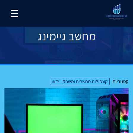
מחשב גיימינג
קטגוריות:
קונסולות מחשבים ומשחקי וידאו