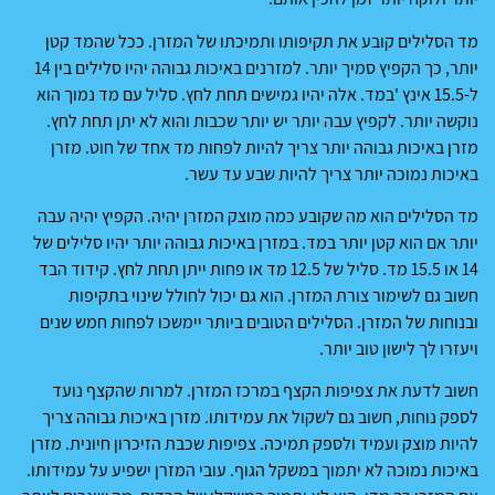
מד הסלילים קובע את תקיפותו ותמיכתו של המזרן. ככל שהמד קטן
יותר, כך הקפיץ סמיך יותר. למזרנים באיכות גבוהה יהיו סלילים בין 14
ל-15.5 אינץ 'במד. אלה יהיו גמישים תחת לחץ. סליל עם מד נמוך הוא
נוקשה יותר. לקפיץ עבה יותר יש יותר שכבות והוא לא יתן תחת לחץ.
מזרן באיכות גבוהה יותר צריך להיות לפחות מד אחד של חוט. מזרן
באיכות נמוכה יותר צריך להיות שבע עד עשר.
מד הסלילים הוא מה שקובע כמה מוצק המזרן יהיה. הקפיץ יהיה עבה
יותר אם הוא קטן יותר במד. במזרן באיכות גבוהה יותר יהיו סלילים של
14 או 15.5 מד. סליל של 12.5 מד או פחות ייתן תחת לחץ. קידוד הבד
חשוב גם לשימור צורת המזרן. הוא גם יכול לחולל שינוי בתקיפות
ובנוחות של המזרן. הסלילים הטובים ביותר יימשכו לפחות חמש שנים
ויעזרו לך לישון טוב יותר.
חשוב לדעת את צפיפות הקצף במרכז המזרן. למרות שהקצף נועד
לספק נוחות, חשוב גם לשקול את עמידותו. מזרן באיכות גבוהה צריך
להיות מוצק ועמיד ולספק תמיכה. צפיפות שכבת הזיכרון חיונית. מזרן
באיכות נמוכה לא יתמוך במשקל הגוף. עובי המזרן ישפיע על עמידותו.