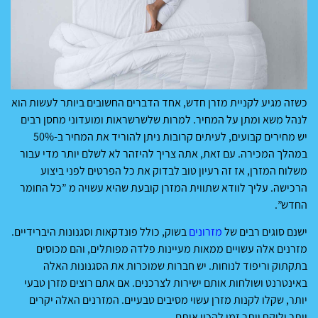
כשזה מגיע לקניית מזרן חדש, אחד הדברים החשובים ביותר לעשות הוא
לנהל משא ומתן על המחיר. למרות שלשרשראות ומועדוני מחסן רבים
יש מחירים קבועים, לעיתים קרובות ניתן להוריד את המחיר ב-50%
במהלך המכירה. עם זאת, אתה צריך להיזהר לא לשלם יותר מדי עבור
משלוח המזרן, אז זה רעיון טוב לבדוק את כל הפרטים לפני ביצוע
הרכישה. עליך לוודא שתווית המזרן קובעת שהיא עשויה מ ”כל החומר
החדש”.
ישנם סוגים רבים של
מזרונים
בשוק, כולל פונדקאות וסגנונות היברידיים.
מזרנים אלה עשויים ממאות מעיינות פלדה מפותלים, והם מכוסים
בתקתוק וריפוד לנוחות. יש חברות שמוכרות את הסגנונות האלה
באינטרנט ושולחות אותם ישירות לצרכנים. אם אתם רוצים מזרן טבעי
יותר, שקלו לקנות מזרן עשוי מסיבים טבעיים. המזרנים האלה יקרים
יותר ולוקח יותר זמן להכין אותם.