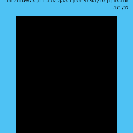
אם המזרן רך מדי, הוא לא יתמוך במשקלו של הרדום, מה שיגרום ליותר
לחץ בגב.