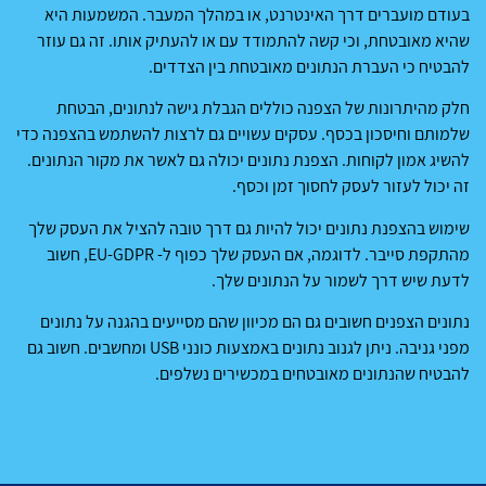
בעודם מועברים דרך האינטרנט, או במהלך המעבר. המשמעות היא
שהיא מאובטחת, וכי קשה להתמודד עם או להעתיק אותו. זה גם עוזר
להבטיח כי העברת הנתונים מאובטחת בין הצדדים.
חלק מהיתרונות של הצפנה כוללים הגבלת גישה לנתונים, הבטחת
שלמותם וחיסכון בכסף. עסקים עשויים גם לרצות להשתמש בהצפנה כדי
להשיג אמון לקוחות. הצפנת נתונים יכולה גם לאשר את מקור הנתונים.
זה יכול לעזור לעסק לחסוך זמן וכסף.
שימוש בהצפנת נתונים יכול להיות גם דרך טובה להציל את העסק שלך
מהתקפת סייבר. לדוגמה, אם העסק שלך כפוף ל- EU-GDPR, חשוב
לדעת שיש דרך לשמור על הנתונים שלך.
נתונים הצפנים חשובים גם הם מכיוון שהם מסייעים בהגנה על נתונים
מפני גניבה. ניתן לגנוב נתונים באמצעות כונני USB ומחשבים. חשוב גם
להבטיח שהנתונים מאובטחים במכשירים נשלפים.