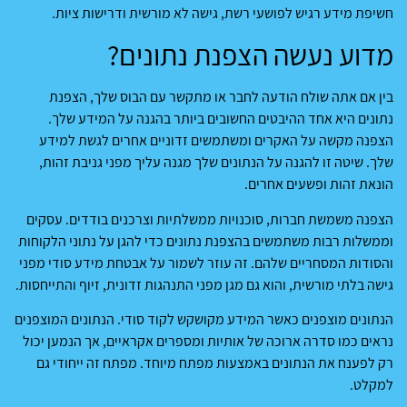
חשיפת מידע רגיש לפושעי רשת, גישה לא מורשית ודרישות ציות.
מדוע נעשה הצפנת נתונים?
בין אם אתה שולח הודעה לחבר או מתקשר עם הבוס שלך, הצפנת
נתונים היא אחד ההיבטים החשובים ביותר בהגנה על המידע שלך.
הצפנה מקשה על האקרים ומשתמשים זדוניים אחרים לגשת למידע
שלך. שיטה זו להגנה על הנתונים שלך מגנה עליך מפני גניבת זהות,
הונאת זהות ופשעים אחרים.
הצפנה משמשת חברות, סוכנויות ממשלתיות וצרכנים בודדים. עסקים
וממשלות רבות משתמשים בהצפנת נתונים כדי להגן על נתוני הלקוחות
והסודות המסחריים שלהם. זה עוזר לשמור על אבטחת מידע סודי מפני
גישה בלתי מורשית, והוא גם מגן מפני התנהגות זדונית, זיוף והתייחסות.
הנתונים מוצפנים כאשר המידע מקושקש לקוד סודי. הנתונים המוצפנים
נראים כמו סדרה ארוכה של אותיות ומספרים אקראיים, אך הנמען יכול
רק לפענח את הנתונים באמצעות מפתח מיוחד. מפתח זה ייחודי גם
למקלט.