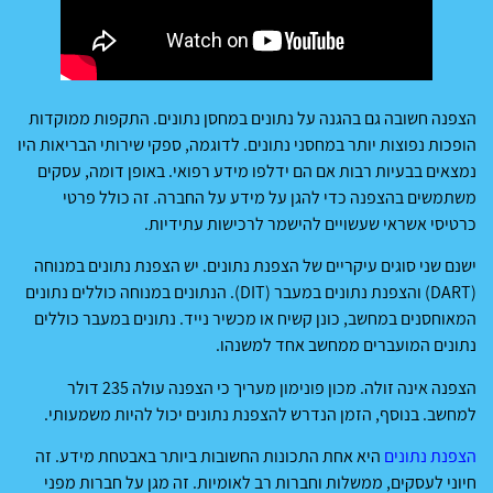
הצפנה חשובה גם בהגנה על נתונים במחסן נתונים. התקפות ממוקדות
הופכות נפוצות יותר במחסני נתונים. לדוגמה, ספקי שירותי הבריאות היו
נמצאים בבעיות רבות אם הם ידלפו מידע רפואי. באופן דומה, עסקים
משתמשים בהצפנה כדי להגן על מידע על החברה. זה כולל פרטי
כרטיסי אשראי שעשויים להישמר לרכישות עתידיות.
ישנם שני סוגים עיקריים של הצפנת נתונים. יש הצפנת נתונים במנוחה
(DART) והצפנת נתונים במעבר (DIT). הנתונים במנוחה כוללים נתונים
המאוחסנים במחשב, כונן קשיח או מכשיר נייד. נתונים במעבר כוללים
נתונים המועברים ממחשב אחד למשנהו.
הצפנה אינה זולה. מכון פונימון מעריך כי הצפנה עולה 235 דולר
למחשב. בנוסף, הזמן הנדרש להצפנת נתונים יכול להיות משמעותי.
הצפנת נתונים
היא אחת התכונות החשובות ביותר באבטחת מידע. זה
חיוני לעסקים, ממשלות וחברות רב לאומיות. זה מגן על חברות מפני